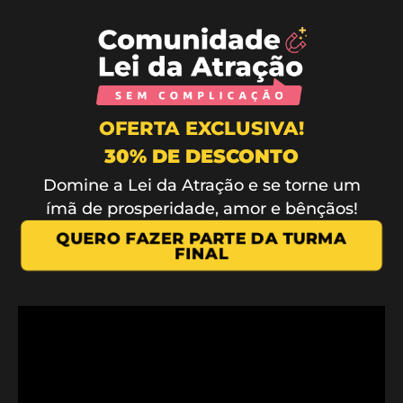
OFERTA EXCLUSIVA!
30% DE DESCONTO
Domine a Lei da Atração e se torne um
ímã de prosperidade, amor e bênçãos!
QUERO FAZER PARTE DA TURMA
FINAL