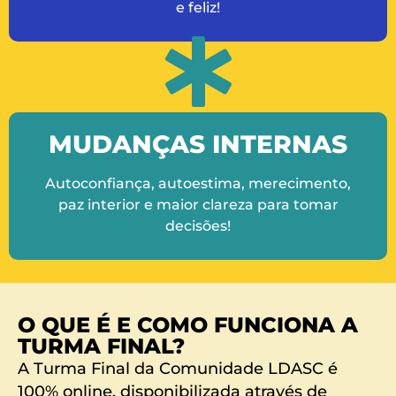
e feliz!
MUDANÇAS INTERNAS
Autoconfiança, autoestima, merecimento,
paz interior e maior clareza para tomar
decisões!
O QUE É E COMO FUNCIONA A
TURMA FINAL?
A Turma Final da Comunidade LDASC é
100% online, disponibilizada através de