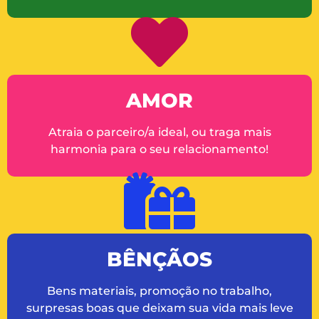
AMOR
Atraia o parceiro/a ideal, ou traga mais
harmonia para o seu relacionamento!
BÊNÇÃOS
Bens materiais, promoção no trabalho,
surpresas boas que deixam sua vida mais leve