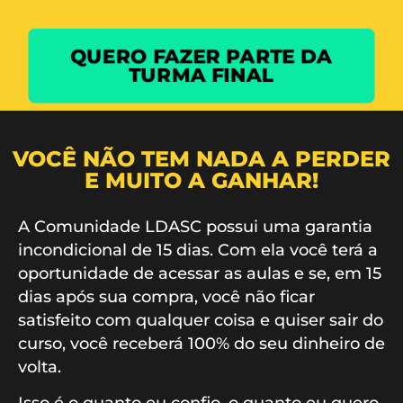
QUERO FAZER PARTE DA
TURMA FINAL
VOCÊ NÃO TEM NADA A PERDER
E MUITO A GANHAR!
A Comunidade LDASC possui uma garantia
incondicional de 15 dias. Com ela você terá a
oportunidade de acessar as aulas e se, em 15
dias após sua compra, você não ficar
satisfeito com qualquer coisa e quiser sair do
curso, você receberá 100% do seu dinheiro de
volta.
Isso é o quanto eu confio, o quanto eu quero