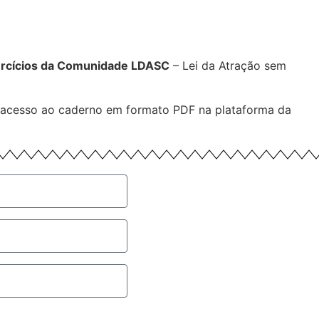
rcícios da Comunidade LDASC
– Lei da Atração sem
m acesso ao caderno em formato PDF na plataforma da