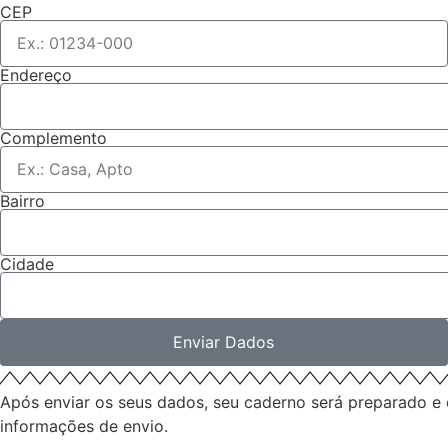
CEP
Endereço
Complemento
Bairro
Cidade
Enviar Dados
Após enviar os seus dados, seu caderno será preparado e e
informações de envio.