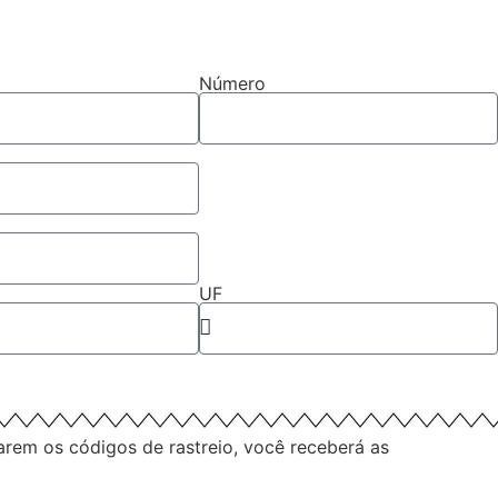
Número
UF
arem os códigos de rastreio, você receberá as