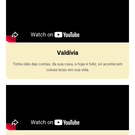
Valdívia
Tinha ódio das contas, da sua casa, e hoje é feliz, só acontecem
coisas boas em sua vida.