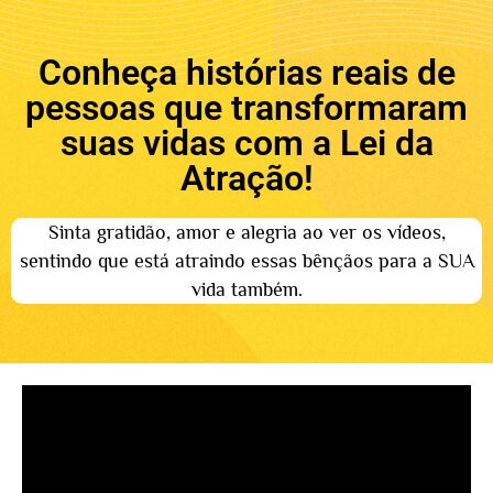
Conheça histórias reais de
pessoas que transformaram
suas vidas com a Lei da
Atração!
Sinta gratidão, amor e alegria ao ver os vídeos,
sentindo que está atraindo essas bênçãos para a SUA
vida também.