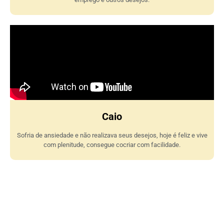
Caio
Sofria de ansiedade e não realizava seus desejos, hoje é feliz e vive
com plenitude, consegue cocriar com facilidade.