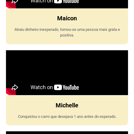
Maicon
Atraiu dinheiro inesperado, tornou-se uma pessoa mais grata e
positiva.
Michelle
Conquistou o carro que desejava 1 ano antes do esperado.