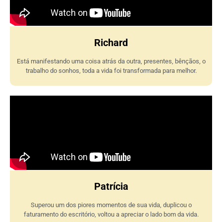
Richard
Está manifestando uma coisa atrás da outra, presentes, bênçãos, o
trabalho do sonhos, toda a vida foi transformada para melhor.
Patrícia
Superou um dos piores momentos de sua vida, duplicou o
faturamento do escritório, voltou a apreciar o lado bom da vida.