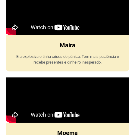
Maira
Era explosiva e tinha crises de pânico. Tem mais paciência e
recebe presentes e dinheiro inesperado.
Moema