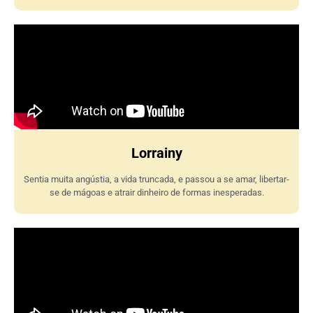
Lorrainy
Sentia muita angústia, a vida truncada, e passou a se amar, libertar-
se de mágoas e atrair dinheiro de formas inesperadas.